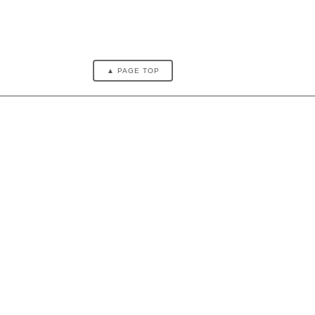
▲ PAGE TOP