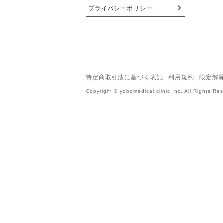
プライバシーポリシー
特定商取引法に基づく表記
利用規約
限定解
Copyright © yobomedical.clinic Inc. All Rights Re