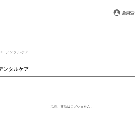
>
デンタルケア
デンタルケア
現在、商品はございません。