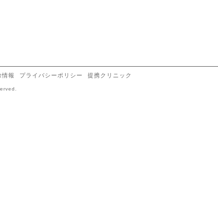
除情報
プライバシーポリシー
提携クリニック
served.