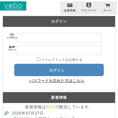
会員登録
マイページ
カート
ログイン
メールアドレスを記憶する
ログイン
パスワードを忘れた方はこちら
新着情報
新着情報は
RSS
で配信しています。
2026年07月27日