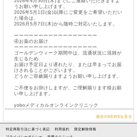
2026年4月30日(木)までにご連絡いただきますよ
うお願い申し上げます。
2026年5月1日(金)以降にご変更をご希望いただい
た場合は、
2026月5月7日(木)から随時ご対応いたします。
ーーーーーーーーーーーーーーーーー
④お薬のお届け
ーーーーーーーーーーーーーーーーー
ゴールデンウィーク期間中は、流通状況に混雑が
生じるため
お届け予定日より遅れたり、または早まってお届
けされることがございます。
どうかご容赦賜りますようお願い申し上げます。
ご不便をお掛けしますが、ご理解賜ります様お願
い申し上げます。
yoboメディカルオンラインクリニック
過去のNEWSを見る
特定商取引法に基づく表記
利用規約
限定解除情報
プライバシーポリシー
提携クリニック