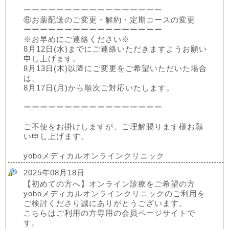
ーーーーーーーーーーーーーーーーー
⑥お薬配送のご変更・解約・定期コースの変更
ーーーーーーーーーーーーーーーーー
※お早めにご連絡ください※
8月12日(水)までにご連絡いただきますようお願い
申し上げます。
8月13日(木)以降にご変更をご希望いただいた場合
は、
8月17日(月)から順次ご対応いたします。
ーーーーーーーーーーーーーーーーー
ご不便をお掛けしますが、ご理解賜ります様お願
い申し上げます。
yoboメディカルオンラインクリニック
2025年08月18日
【初めての方へ】オンライン診療をご希望の方
yoboメディカルオンラインクリニックのご利用を
ご検討くださり誠にありがとうございます。
こちらはご利用の方専用の会員ページサイトで
す。