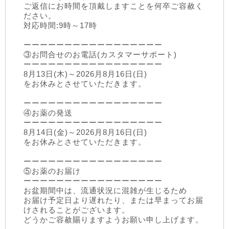
ご返信にお時間を頂戴しますことを何卒ご容赦く
ださい。
対応時間:9時～17時
ーーーーーーーーーーーーーーーーー
③お問合せのお電話(カスタマーサポート)
ーーーーーーーーーーーーーーーーー
8月13日(木)～2026月8月16日(日)
をお休みとさせていただきます。
ーーーーーーーーーーーーーーーーー
④お薬の発送
ーーーーーーーーーーーーーーーーー
8月14日(金)～2026月8月16日(日)
をお休みとさせていただきます。
ーーーーーーーーーーーーーーーーー
⑤お薬のお届け
ーーーーーーーーーーーーーーーーー
お盆期間中は、流通状況に混雑が生じるため
お届け予定日より遅れたり、または早まってお届
けされることがございます。
どうかご容赦賜りますようお願い申し上げます。