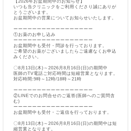
【2026年お盆期間中のお知らせ】
いつも当クリニックをご利用くださり誠にありが
とうございます。
お盆期間中の営業についてお知らせいたします。
ーーーーーーーーーーーーーーーーー
①お薬のお申し込み
ーーーーーーーーーーーーーーーーー
お盆期間中も受付・問診を行っております。
ご希望のお薬がございましたらご遠慮なくお申込
みください。
〇8月13日(木)～2026月8月16日(日)の期間中
医師のTV電話ご対応時間は短縮営業となります。
対応時間:9時～12時/18時～21時
ーーーーーーーーーーーーーーーーー
②LINEでのお問合せのご返答(医師へのご質問含
む)
ーーーーーーーーーーーーーーーーー
お盆期間中も受付・ご返信を行っております。
〇8月13日(木)～2026月8月16日(日)の期間中は短
縮営業となります。