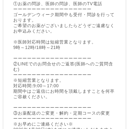
①お薬の問診、医師の問診、医師のTV電話
ーーーーーーーーーーーーーーーーー
ゴールデンウィーク期間中も受付・問診を行って
おります。
ご希望のお薬がございましたらどうぞご遠慮なく
お申込みください。
※医師対応時間は短縮営業となります。
9時～12時/18時～21時
ーーーーーーーーーーーーーーーーー
②LINEでのお問合せのご返答(医師へのご質問含
む)
ーーーーーーーーーーーーーーーーー
※短縮営業となります。
対応時間:9:00～17:00
期間中はご返信にお時間を頂戴しますことを何卒
ご容赦ください。
ーーーーーーーーーーーーーーーーー
③お薬配送のご変更・解約・定期コースの変更
ーーーーーーーーーーーーーーーーー
※お早めにご連絡ください※