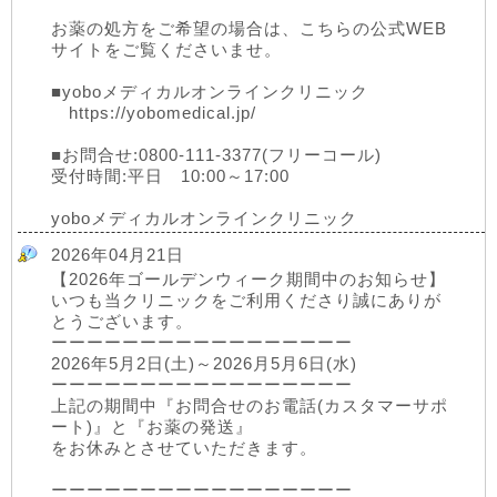
お薬の処方をご希望の場合は、こちらの公式WEB
サイトをご覧くださいませ。
■yoboメディカルオンラインクリニック
https://yobomedical.jp/
■お問合せ:0800-111-3377(フリーコール)
受付時間:平日 10:00～17:00
yoboメディカルオンラインクリニック
2026年04月21日
【2026年ゴールデンウィーク期間中のお知らせ】
いつも当クリニックをご利用くださり誠にありが
とうございます。
ーーーーーーーーーーーーーーーーー
2026年5月2日(土)～2026月5月6日(水)
ーーーーーーーーーーーーーーーーー
上記の期間中『お問合せのお電話(カスタマーサポ
ート)』と『お薬の発送』
をお休みとさせていただきます。
ーーーーーーーーーーーーーーーーー