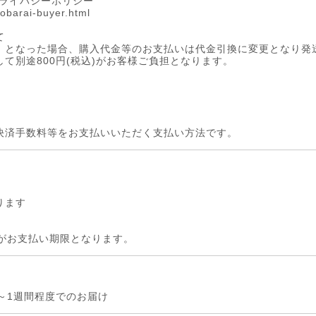
プライバシーポリシー
tobarai-buyer.html
て
」となった場合、購入代金等のお支払いは代金引換に変更となり発
て別途800円(税込)がお客様ご負担となります。
決済手数料等をお支払いいただく支払い方法です。
ります
間がお支払い期限となります。
～1週間程度でのお届け