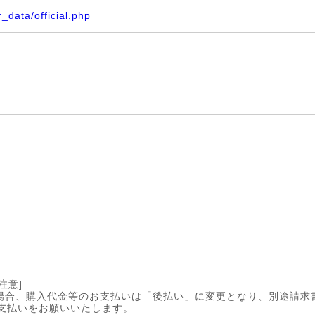
r_data/official.php
注意]
場合、購入代金等のお支払いは「後払い」に変更となり、別途請求
お支払いをお願いいたします。