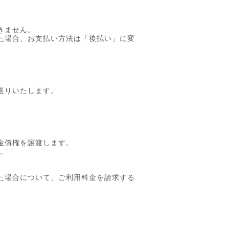
きません。
た場合、お支払い方法は「後払い」に変
送りいたします。
金債権を譲渡します。
い。
た場合について、ご利用料金を請求する