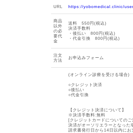
URL
https://yobomedical.clinic/use
商品
送料 550円(税込)
以外
決済手数料
の必
・後払い 800円(税込)
要代
・代金引換 800円(税込)
金
注文
お申込みフォーム
方法
(オンライン診療を受ける場合)
○クレジット決済
○後払い
○代金引換
【クレジット決済について】
※決済手数料:無料
[クレジットカードについてのご
決済がオーソリエラーとなった
請求書発行日から14日以内に