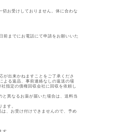
一切お受けしておりません。体に合わな
0日前までにお電話にて申請をお願いいた
対応が出来かねますことをご了承くださ
合による返品、事前連絡なしの返送の場
弊社指定の債権回収会社に回収を依頼し
のと異なるお薬が届いた場合は、送料当
ります。
返品は、お受け付けできませんので、予め
ます。