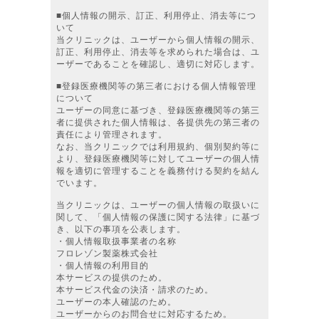
■個人情報の開示、訂正、利用停止、消去等につ
いて
当クリニックは、ユーザーから個人情報の開示、
訂正、利用停止、消去等を求められた場合は、ユ
ーザーであることを確認し、適切に対応します。
■登録医療機関等の第三者における個人情報管理
について
ユーザーの同意に基づき、登録医療機関等の第三
者に提供された個人情報は、各提供先の第三者の
責任により管理されます。
なお、当クリニックでは利用規約、個別契約等に
より、登録医療機関等に対してユーザーの個人情
報を適切に管理することを義務付ける契約を結ん
でいます。
当クリニックは、ユーザーの個人情報の取扱いに
関して、「個人情報の保護に関する法律」に基づ
き、以下の事項を公表します。
・個人情報取扱事業者の名称
フロレゾン製薬株式会社
・個人情報の利用目的
本サービスの提供のため。
本サービス代金の決済・請求のため。
ユーザーの本人確認のため。
ユーザーからのお問合せに対応するため。