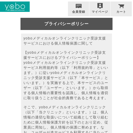
会員登録
マイページ
カート
プライバシーポリシー
yoboメディカルオンラインクリニック受診支援
サービスにおける個人情報保護に関して
【yoboメディカルオンラインクリニック受診支
援サービスにおけるプライバシーポリシー】
yoboメディカルオンラインクリニック受診支援
サービス利用規約等（以下「利用規約等」といい
ます。）に従いyoboメディカルオンラインクリ
ニック受診支援サービス（以下「本サービス」と
いいます。）を実施する上で、本サービスのユー
ザー（以下「ユーザー」といいます。）から取得
する個人情報の重要性を認識し、個人情報を適切
に取り扱うことが社会的責務であると考えます。
そこで、yoboメディカルオンラインクリニック
（以下「当クリニック」といいます。）は、個人
情報の適切な取扱いについて組織として取り組む
ために個人情報保護方針を以下のとおり定め、従
業員に周知し、個人情報の保護に努めます。な
お、ユーザーが本サービスを利用するに当たって